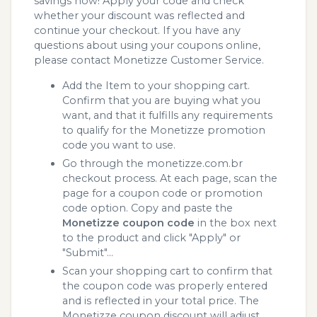
savings now! Apply your code and check
whether your discount was reflected and
continue your checkout. If you have any
questions about using your coupons online,
please contact Monetizze Customer Service.
Add the Item to your shopping cart.
Confirm that you are buying what you
want, and that it fulfills any requirements
to qualify for the Monetizze promotion
code you want to use.
Go through the monetizze.com.br
checkout process. At each page, scan the
page for a coupon code or promotion
code option. Copy and paste the
Monetizze coupon code
in the box next
to the product and click "Apply" or
"Submit"...
Scan your shopping cart to confirm that
the coupon code was properly entered
and is reflected in your total price. The
Monetizze coupon discount will adjust