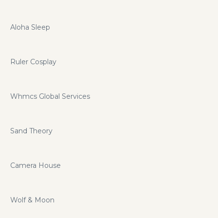
Aloha Sleep
Ruler Cosplay
Whmcs Global Services
Sand Theory
Camera House
Wolf & Moon