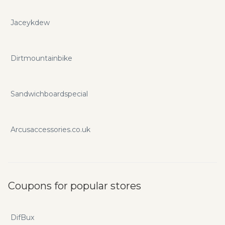
Jaceykdew
Dirtmountainbike
Sandwichboardspecial
Arcusaccessories.co.uk
Coupons for popular stores
DifBux