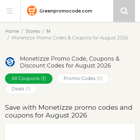
Greenpromocode.com
Stores
Home
Stores
M
Monetizze Promo Codes & Coupons for August 2026
Categories
Monetizze Promo Code, Coupons &
Blog
Discount Codes for August 2026
Submit
All Coupons
(1)
Promo Codes
(0)
Deals
(1)
Save with Monetizze promo codes and
coupons for August 2026