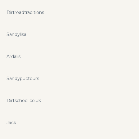
Dirtroadtraditions
Sandylisa
Ardalis
Sandypuctours
Dirtschool.co.uk
Jack