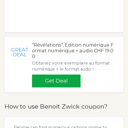
"Révélations", Edition numérique F
GREAT
ormat numérique + audio CHF 19.0
DEAL
0
Obtenez votre exemplaire au format
numérique + le format audio ! .
Get Deal
How to use Benoit Zwick coupon?
People can find numerous options online to