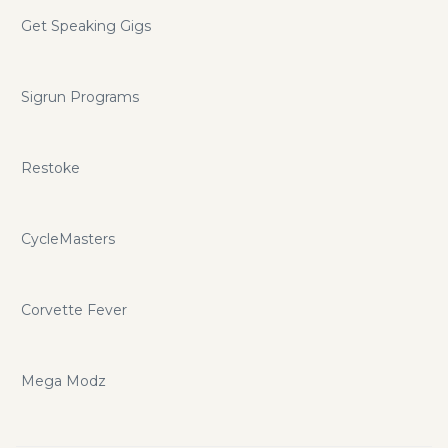
Get Speaking Gigs
Sigrun Programs
Restoke
CycleMasters
Corvette Fever
Mega Modz