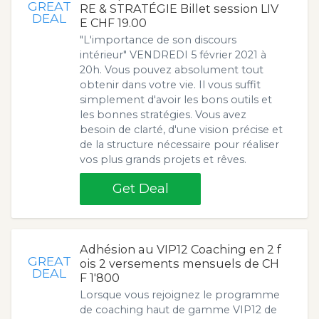
GREAT
RE & STRATÉGIE Billet session LIV
DEAL
E CHF 19.00
"L'importance de son discours
intérieur" VENDREDI 5 février 2021 à
20h. Vous pouvez absolument tout
obtenir dans votre vie. Il vous suffit
simplement d'avoir les bons outils et
les bonnes stratégies. Vous avez
besoin de clarté, d'une vision précise et
de la structure nécessaire pour réaliser
vos plus grands projets et rêves.
Get Deal
Adhésion au VIP12 Coaching en 2 f
GREAT
ois 2 versements mensuels de CH
DEAL
F 1'800
Lorsque vous rejoignez le programme
de coaching haut de gamme VIP12 de