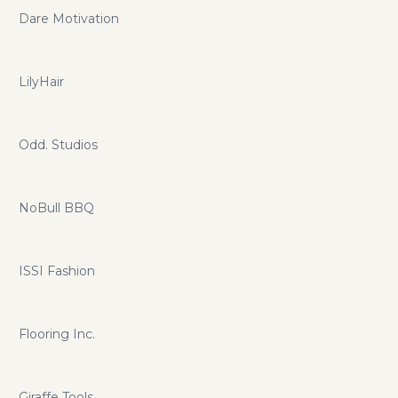
Dare Motivation
LilyHair
Odd. Studios
NoBull BBQ
ISSI Fashion
Flooring Inc.
Giraffe Tools