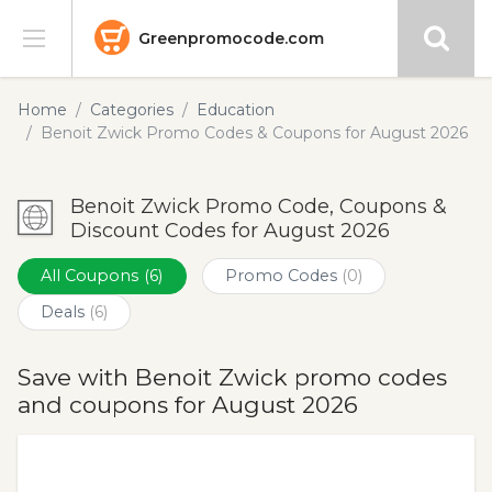
Greenpromocode.com
Stores
Home
Categories
Education
Benoit Zwick Promo Codes & Coupons for August 2026
Categories
Benoit Zwick Promo Code, Coupons &
Blog
Discount Codes for August 2026
Submit
All Coupons
(6)
Promo Codes
(0)
Deals
(6)
Save with Benoit Zwick promo codes
and coupons for August 2026