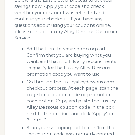
Below is the Easy 3 Step process to get your
savings now! Apply your code and check
whether your discount was reflected and
continue your checkout. If you have any
questions about using your coupons online,
please contact Luxury Alley Dessous Customer
Service.
Add the Item to your shopping cart.
Confirm that you are buying what you
want, and that it fulfills any requirements
to qualify for the Luxury Alley Dessous
promotion code you want to use.
Go through the luxuryalleydessous.com
checkout process. At each page, scan the
page for a coupon code or promotion
code option. Copy and paste the
Luxury
Alley Dessous coupon code
in the box
next to the product and click "Apply" or
"Submit"...
Scan your shopping cart to confirm that
the coupon code was properly entered