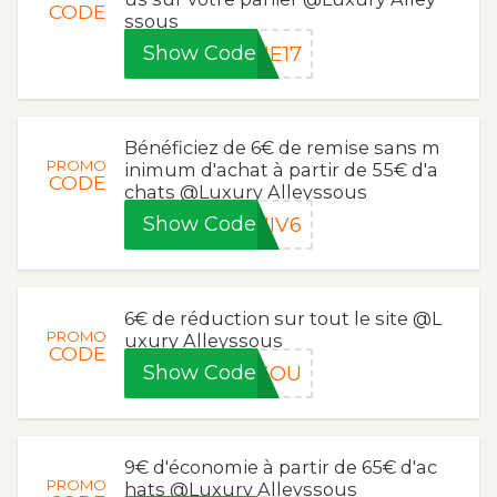
CODE
ssous
Show Code
UE17
Bénéficiez de 6€ de remise sans m
PROMO
inimum d'achat à partir de 55€ d'a
CODE
chats @Luxury Alleyssous
Show Code
NIV6
6€ de réduction sur tout le site @L
PROMO
uxury Alleyssous
CODE
Show Code
ISOU
9€ d'économie à partir de 65€ d'ac
PROMO
hats @Luxury Alleyssous