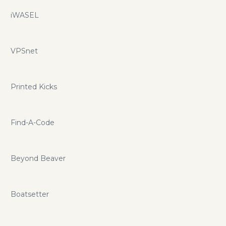
iWASEL
VPSnet
Printed Kicks
Find-A-Code
Beyond Beaver
Boatsetter