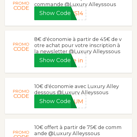
PROMO
commande @Luxury Alleyssous
CODE
Show Code
WS14
8€ d'économie à partir de 45€ de v
PROMO
otre achat pour votre inscription à
CODE
la newsletter @Luxury Alleyssous
Show Code
e in
10€ d'économie avec Luxury Alley
PROMO
dessous @Luxury Alleyssous
CODE
Show Code
AMUM
10€ offert à partir de 75€ de comm
PROMO
ande @Luxury Alleyssous
CODE