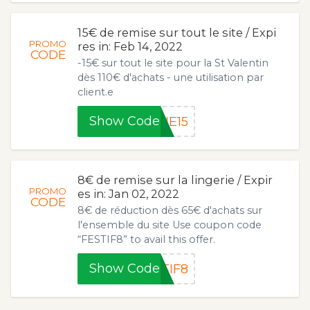
15€ de remise sur tout le site / Expi
PROMO
res in: Feb 14, 2022
CODE
-15€ sur tout le site pour la St Valentin
dès 110€ d'achats - une utilisation par
client.e
Show Code
NE15
8€ de remise sur la lingerie / Expir
PROMO
es in: Jan 02, 2022
CODE
8€ de réduction dès 65€ d'achats sur
l'ensemble du site Use coupon code
“FESTIF8” to avail this offer.
Show Code
TIF8