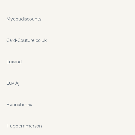
Myedudiscounts
Card-Couture.co.uk
Luxand
Luv Aj
Hannahmax
Hugoemmerson