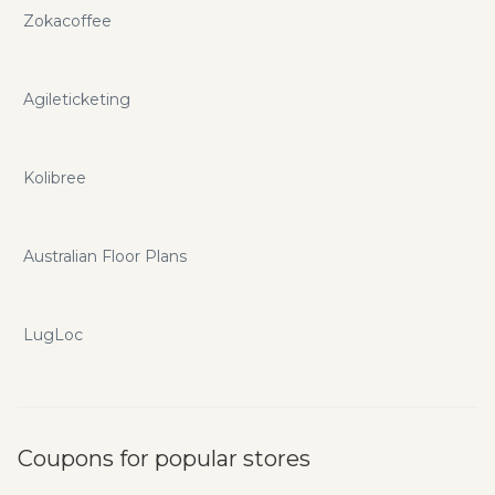
Zokacoffee
Agileticketing
Kolibree
Australian Floor Plans
LugLoc
Coupons for popular stores