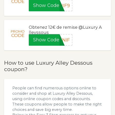
CODE
Show Code
NIF9
Obtenez 12€ de remise @Luxury A
PROMO
lleyssous
CODE
Show Code
NNIF
How to use Luxury Alley Dessous
coupon?
People can find numerous options online to
consider and shop at Luxury Alley Dessous,
using online coupon codes and discounts.
These coupons allow people to make the right
choices and save big every time.