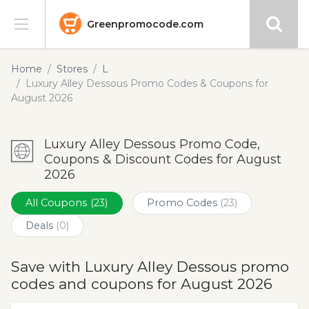
Greenpromocode.com
Stores
Home
Stores
L
Luxury Alley Dessous Promo Codes & Coupons for
Categories
August 2026
Blog
Luxury Alley Dessous Promo Code,
Coupons & Discount Codes for August
Submit
2026
All Coupons
(23)
Promo Codes
(23)
Deals
(0)
Save with Luxury Alley Dessous promo
codes and coupons for August 2026